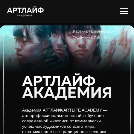
Картина тайваньского
художника Уилл Юй
Академия АРТЛАЙФ/ARTLIFE ACADEMY —
это профессиональное онлайн-обучение
современной живописи от коммерчески
успешных художников со всего мира,
охватывающее все традиционные техники: