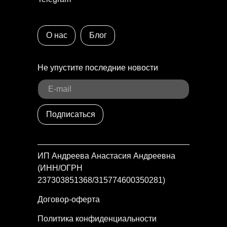
О нас
Блог
Не упустите последние новости
Подписаться
ИП Андреева Анастасия Андреевна
(ИНН/ОГРН
237303851368/315774600350281)
Договор-оферта
Политика конфиденциальности