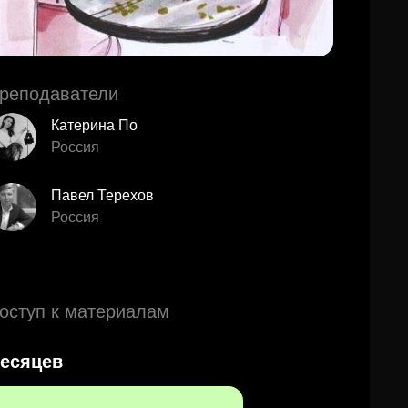
реподаватели
Катерина По
Россия
Павел Терехов
Россия
оступ к материалам
есяцев