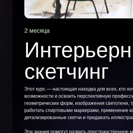
2 месяца
Интерьер
скетчинг
Этот курс — настоящая находка для всех, кто 
возможности и освоить перспективную професси
геометрических форм, изображения светотени, т
работать спиртовыми маркерами, применение к
детализированные скетчи и придавать иллюстра
Эти знания помогут развить пространственное 