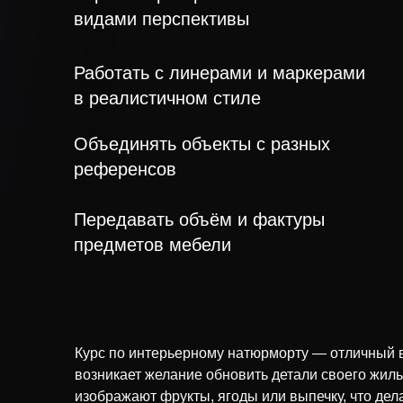
видами перспективы
Работать с линерами и маркерами
в реалистичном стиле
Объединять объекты с разных
референсов
Передавать объём и фактуры
предметов мебели
Курс по интерьерному натюрморту — отличный в
возникает желание обновить детали своего жил
изображают фрукты, ягоды или выпечку, что де