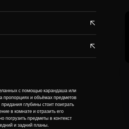
деланных с помощью карандаша или
на пропорциях и объёмах предметов
я придания глубины стоит поиграть
ние в комнате и отразить его
о погрузить предметы в контекст
едний и задний планы.