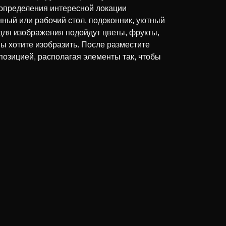
 определения интересной локации
ный или рабочий стол, подоконник, уютный
 для изображения подойдут цветы, фрукты,
вы хотите изобразить. После разместите
позицией, располагая элементы так, чтобы