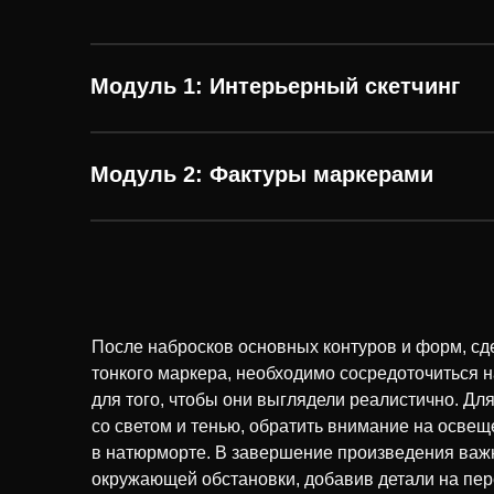
Модуль 1: Интерьерный скетчинг
Модуль 2: Фактуры маркерами
После набросков основных контуров и форм, с
тонкого маркера, необходимо сосредоточиться 
для того, чтобы они выглядели реалистично. Дл
со светом и тенью, обратить внимание на освеще
в натюрморте. В завершение произведения важн
окружающей обстановки, добавив детали на пер