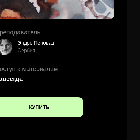
реподаватель
Эндре Пеновац
Сербия
оступ к материалам
авсегда
КУПИТЬ