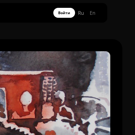
Ru
En
Войти