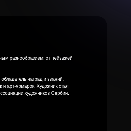
ным разнообразием: от пейзажей
 обладатель наград и званий,
 и арт-ярмарок. Художник стал
Ассоциации художников Сербии.