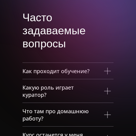
Часто
задаваемые
вопросы
Как проходит обучение?
Какую роль играет
куратор?
Что там про домашнюю
работу?
Курс останется у меня