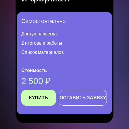
Самостоятельно
Доступ навсегда
2 итоговые работы
Список материалов
Стоимость
2 500 ₽
КУПИТЬ
ОСТАВИТЬ ЗАЯВКУ