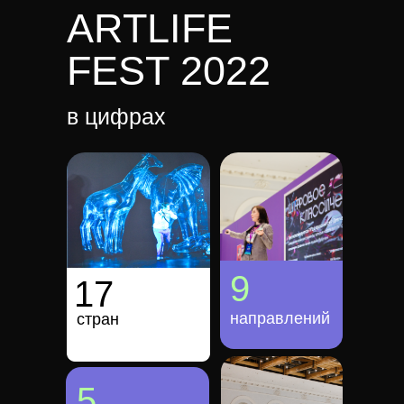
ARTLIFE
FEST 2022
в цифрах
9
17
направлений
стран
5