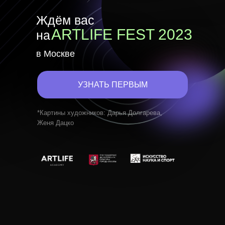
Ждём вас
ARTLIFE FEST 2023
на
в Москве
УЗНАТЬ ПЕРВЫМ
*Картины художников: Дарья Долгарева,
Женя Дацко