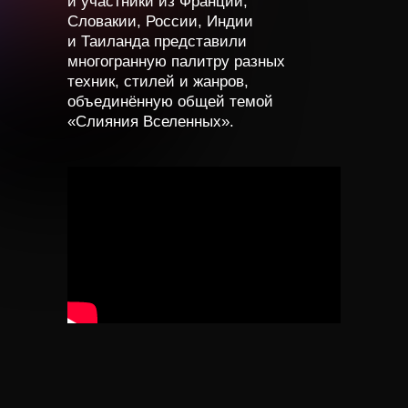
и участники из Франции,
Словакии, России, Индии
и Таиланда представили
многогранную палитру разных
техник, стилей и жанров,
объединённую общей темой
«Слияния Вселенных».