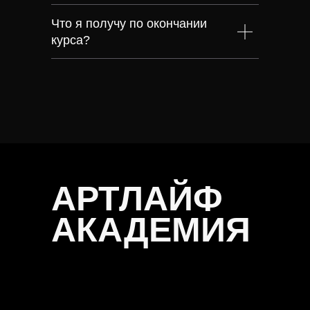
Что я получу по окончании
курса?
АРТЛАЙФ
АКАДЕМИЯ