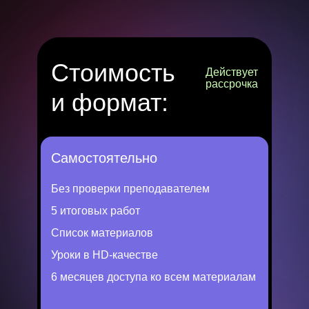
Стоимость
Действует
рассрочка
и формат:
Самостоятельно
Без проверки преподавателем
5 итоговых работ
Список материалов
Уроки в HD-качестве
6 месяцев доступа ко всем материалам