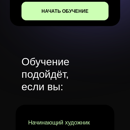
НАЧАТЬ ОБУЧЕНИЕ
Обучение
подойдёт,
если вы:
Начинающий художник