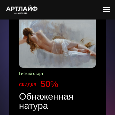
Гибкий старт
50%
скидка
Обнаженная
натура