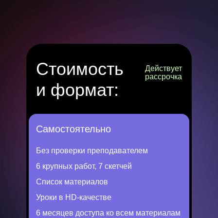
Стоимость
Действует
рассрочка
и формат:
Самостоятельно
Без проверки преподавателем
6 крупных работ, 7 скетчей
Список материалов
Уроки в HD-качестве
6 месяцев доступа ко всем материалам