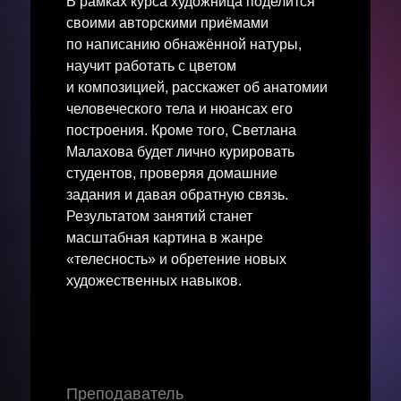
В рамках курса художница поделится
своими авторскими приёмами
по написанию обнажённой натуры,
научит работать с цветом
и композицией, расскажет об анатомии
человеческого тела и нюансах его
построения. Кроме того, Светлана
Малахова будет лично курировать
студентов, проверяя домашние
задания и давая обратную связь.
Результатом занятий станет
масштабная картина в жанре
«телесность» и обретение новых
художественных навыков.
Преподаватель